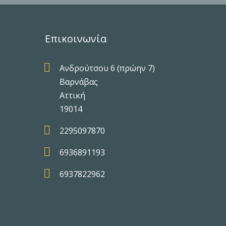
Επικοινωνία

Ανδρούτσου 6 (πρώην 7)
Βαρνάβας
Αττική
19014

2295097870

6936891193

6937822962