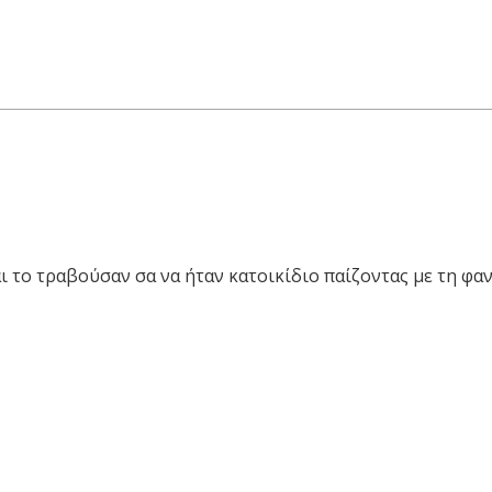
ι
ι το τραβούσαν σα να ήταν κατοικίδιο παίζοντας με τη φα