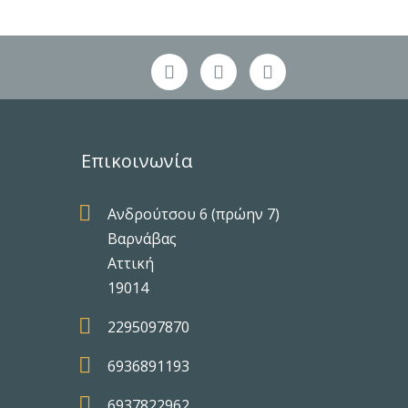
Επικοινωνία

Ανδρούτσου 6 (πρώην 7)
Βαρνάβας
Αττική
19014

2295097870

6936891193

6937822962