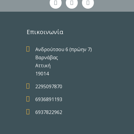
Επικοινωνία

Ανδρούτσου 6 (πρώην 7)
Βαρνάβας
Αττική
19014

2295097870

6936891193

6937822962