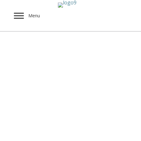
Menu
Κούκλες από ανακυκ