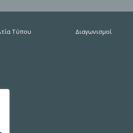
λτία Τύπου
Διαγωνισμοί
,