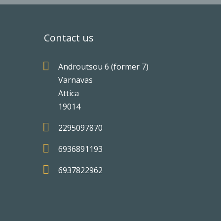
Contact us

Androutsou 6 (former 7)
Varnavas
Attica
19014

2295097870

6936891193

6937822962