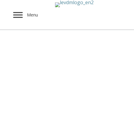
Menu
Alexandros Katsikis